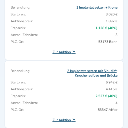
Behandlung:
1 Implantat setzen + Krone
Startpreis:
3.020 €
Auktionspreis:
1.892 €
Ersparnis:
1.128 € (48%)
Anzahl Zahnärzte:
3
PLZ, Ort:
53173 Bonn
Zur Auktion
Behandlung:
2 Implantate setzen mit Sinuslift,
Knochenaufbau und Brücke
Startpreis:
6.942 €
Auktionspreis:
4.415 €
Ersparnis:
2.527 € (40%)
Anzahl Zahnärzte:
4
PLZ, Ort:
53347 Alfter
Zur Auktion