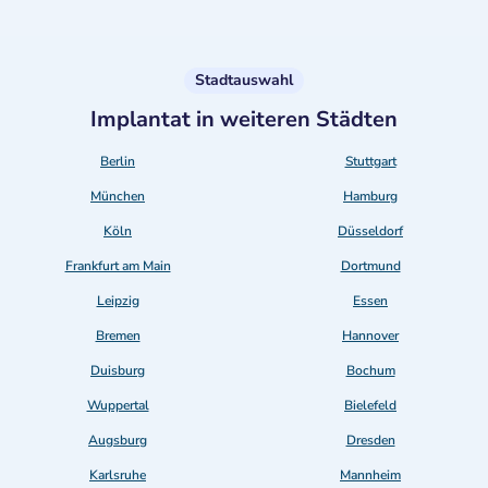
Stadtauswahl
Implantat in weiteren Städten
Berlin
Stuttgart
München
Hamburg
Köln
Düsseldorf
Frankfurt am Main
Dortmund
Leipzig
Essen
Bremen
Hannover
Duisburg
Bochum
Wuppertal
Bielefeld
Augsburg
Dresden
Karlsruhe
Mannheim