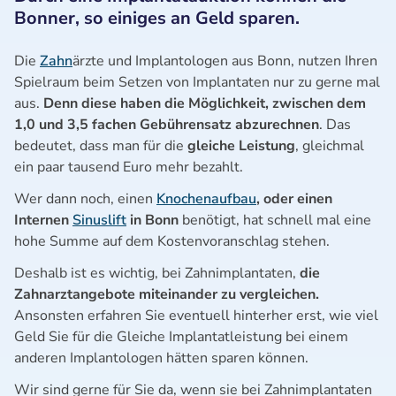
Bonner, so einiges an Geld sparen.
Die
Zahn
ärzte und Implantologen aus Bonn, nutzen Ihren
Spielraum beim Setzen von Implantaten nur zu gerne mal
aus.
Denn diese haben die Möglichkeit, zwischen dem
1,0 und 3,5 fachen Gebührensatz abzurechnen
. Das
bedeutet, dass man für die
gleiche Leistung
, gleichmal
ein paar tausend Euro mehr bezahlt.
Wer dann noch, einen
Knochenaufbau
, oder einen
Internen
Sinuslift
in Bonn
benötigt, hat schnell mal eine
hohe Summe auf dem Kostenvoranschlag stehen.
Deshalb ist es wichtig, bei Zahnimplantaten,
die
Zahnarztangebote miteinander zu vergleichen.
Ansonsten erfahren Sie eventuell hinterher erst, wie viel
Geld Sie für die Gleiche Implantatleistung bei einem
anderen Implantologen hätten sparen können.
Wir sind gerne für Sie da, wenn sie bei Zahnimplantaten