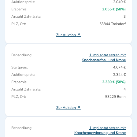
Auktionspreis:
2.040 €
Ersparnis:
2.055 € (58%)
Anzahl Zahnärzte:
3
PLZ, Ort:
53844 Troisdorf
Zur Auktion
Behandlung:
1 Implantat setzen mit
Knochenaufbau und Krone
Startpreis:
4.674 €
Auktionspreis:
2.344 €
Ersparnis:
2.330 € (58%)
Anzahl Zahnärzte:
4
PLZ, Ort:
53229 Bonn
Zur Auktion
Behandlung:
1 Implantat setzen mit
Knochengewinnung und Krone