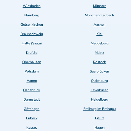
Wiesbaden
Münster
Nürnberg
Mönchengladbach
Gelsenkirchen
Aachen
Braunschweig
Kiel
Halle (Saale)
Magdeburg
Krefeld
Mainz
Oberhausen
Rostock
Potsdam
Saarbrücken
Hamm
Oldenburg
Osnabrück
Leverkusen
Darmstadt
Heidelberg
Göttingen
Freiburg im Breisgau
Lübeck
Erfurt
Kassel
Hagen