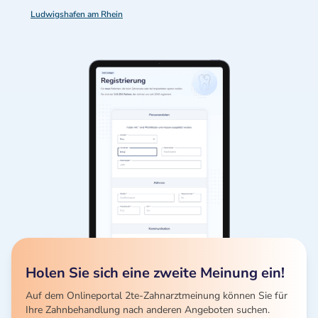
Ludwigshafen am Rhein
Holen Sie sich eine zweite Meinung ein!
Auf dem Onlineportal 2te-Zahnarztmeinung können Sie für
Ihre Zahnbehandlung nach anderen Angeboten suchen.