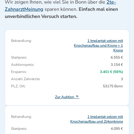
Wir zeigen Ihnen, wie viel Sie in Bonn über die
2te-
ZahnarztMeinung
sparen können.
Einfach mal einen
unverbindlichen Versuch starten.
Behandlung:
1 Implantat setzen mit
Knochenaufbau und Krone + 1
Krone
Startpreis:
6.555 €
Auktionspreis:
3.154 €
Ersparnis:
3.401 € (56%)
Anzahl Zahnärzte:
3
PLZ, Ort:
53175 Bonn
Zur Auktion
Behandlung:
1 Implantat setzen mit
Knochenaufbau und Zirkonkrone
Startpreis:
4.095 €