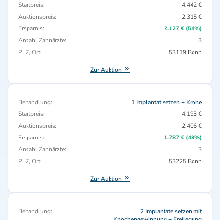
Startpreis:
4.442 €
Auktionspreis:
2.315 €
Ersparnis:
2.127 € (54%)
Anzahl Zahnärzte:
3
PLZ, Ort:
53119 Bonn
Zur Auktion
Behandlung:
1 Implantat setzen + Krone
Startpreis:
4.193 €
Auktionspreis:
2.406 €
Ersparnis:
1.787 € (48%)
Anzahl Zahnärzte:
3
PLZ, Ort:
53225 Bonn
Zur Auktion
Behandlung:
2 Implantate setzen mit
Knochengewinnung + Freilegung