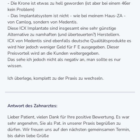
- Die Krone ist etwas zu hell geworden (ist aber bei einem 46er
kein Problem)
- Das Implantatsystem ist nicht - wie bei meinem Haus-ZA -
von Camlog, sondern von Medentis.
Diese ICX Implantate sind insgesamt eine sehr günstige
Alternative zu namhaften (und überteuerten?) Herstellern.
ICX von Medentis sind ebenfalls deutsche Qualitätsprodukte es
wird hier jedoch weniger Geld für F E ausgegeben. Dieser
Preisvorteil wird an die Kunden weitergegeben.
Das sehe ich jedoch nicht als negativ an, man sollte es nur
wissen.
Ich überlege, komplett zu der Praxis zu wechseln.
Antwort des Zahnarztes:
Lieber Patient, vielen Dank für Ihre positive Bewertung. Es war
sehr angenehm, Sie als Pat. in unserer Praxis begrüßen zu
dürfen. Wir freuen uns auf den nächsten gemeinsamen Termin,
bis dahin liebe Grüße