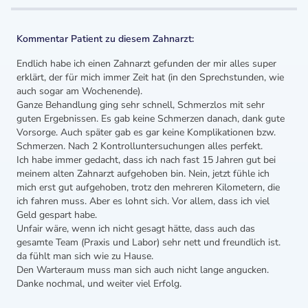
Kommentar Patient zu diesem Zahnarzt:
Endlich habe ich einen Zahnarzt gefunden der mir alles super
erklärt, der für mich immer Zeit hat (in den Sprechstunden, wie
auch sogar am Wochenende).
Ganze Behandlung ging sehr schnell, Schmerzlos mit sehr
guten Ergebnissen. Es gab keine Schmerzen danach, dank gute
Vorsorge. Auch später gab es gar keine Komplikationen bzw.
Schmerzen. Nach 2 Kontrolluntersuchungen alles perfekt.
Ich habe immer gedacht, dass ich nach fast 15 Jahren gut bei
meinem alten Zahnarzt aufgehoben bin. Nein, jetzt fühle ich
mich erst gut aufgehoben, trotz den mehreren Kilometern, die
ich fahren muss. Aber es lohnt sich. Vor allem, dass ich viel
Geld gespart habe.
Unfair wäre, wenn ich nicht gesagt hätte, dass auch das
gesamte Team (Praxis und Labor) sehr nett und freundlich ist.
da fühlt man sich wie zu Hause.
Den Warteraum muss man sich auch nicht lange angucken.
Danke nochmal, und weiter viel Erfolg.