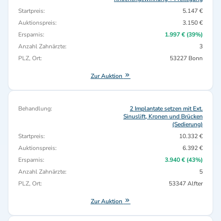
Startpreis:
5.147 €
Auktionspreis:
3.150 €
Ersparnis:
1.997 € (39%)
Anzahl Zahnärzte:
3
PLZ, Ort:
53227 Bonn
Zur Auktion
Behandlung:
2 Implantate setzen mit Ext.
Sinuslift, Kronen und Brücken
(Sedierung)
Startpreis:
10.332 €
Auktionspreis:
6.392 €
Ersparnis:
3.940 € (43%)
Anzahl Zahnärzte:
5
PLZ, Ort:
53347 Alfter
Zur Auktion