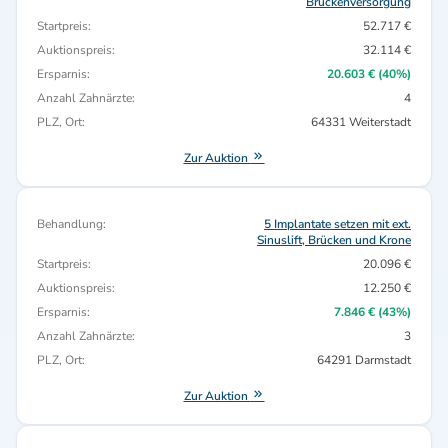
Brückenversorgung
Startpreis:
52.717 €
Auktionspreis:
32.114 €
Ersparnis:
20.603 € (40%)
Anzahl Zahnärzte:
4
PLZ, Ort:
64331 Weiterstadt
Zur Auktion
Behandlung:
5 Implantate setzen mit ext.
Sinuslift, Brücken und Krone
Startpreis:
20.096 €
Auktionspreis:
12.250 €
Ersparnis:
7.846 € (43%)
Anzahl Zahnärzte:
3
PLZ, Ort:
64291 Darmstadt
Zur Auktion