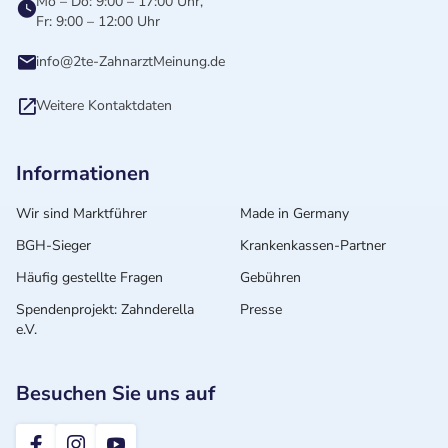
Mo – Do: 9:00 – 17:00 Uhr,
Fr: 9:00 – 12:00 Uhr
info@2te-ZahnarztMeinung.de
Weitere Kontaktdaten
Informationen
Wir sind Marktführer
Made in Germany
BGH-Sieger
Krankenkassen-Partner
Häufig gestellte Fragen
Gebühren
Spendenprojekt: Zahnderella
Presse
e.V.
Besuchen Sie uns auf