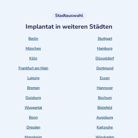
Stadtauswahl
Implantat in weiteren Städten
Berlin
Stuttgart
München
Hamburg
Köln
Düsseldorf
Frankfurt am Main
Dortmund
Leipzig
Essen
Bremen
Hannover
Duisburg
Bochum
Wuppertal
Bielefeld
Bonn
Augsburg
Dresden
Karlsruhe
Mannheim
Wiesbaden