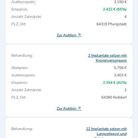
Auktionspreis:
3.150 €
Ersparnis:
2.422 € (55%)
Anzahl Zahnärzte:
4
PLZ, Ort:
64319 Pfungstadt
Zur Auktion
Behandlung:
2 Implantate setzen mit
Kronenversorgung
Startpreis:
5.756 €
Auktionspreis:
3.402 €
Ersparnis:
2.354 € (41%)
Anzahl Zahnärzte:
2
PLZ, Ort:
64380 Roßdorf
Zur Auktion
Behandlung:
12 Implantate setzen mit
Langzeitprovi und