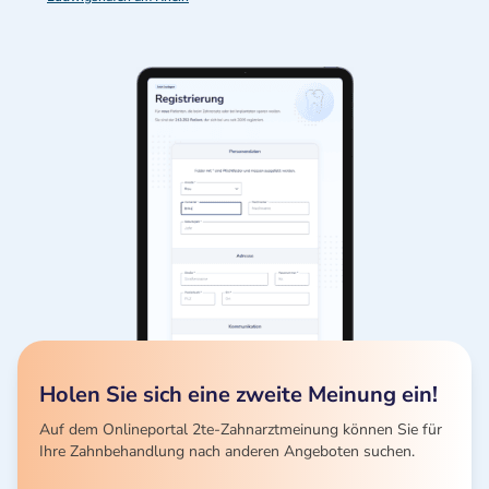
Holen Sie sich eine zweite Meinung ein!
Auf dem Onlineportal 2te-Zahnarztmeinung können Sie für
Ihre Zahnbehandlung nach anderen Angeboten suchen.