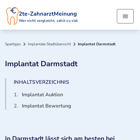
2te-ZahnarztMeinung
Wer nicht vergleicht, zahlt zu viel
Spartipps
Implantate Stadtübersicht
Implantat Darmstadt
Implantat Darmstadt
INHALTSVERZEICHNIS
1.
Implantat Auktion
2.
Implantat Bewertung
In Darmstadt lässt sich am besten bei