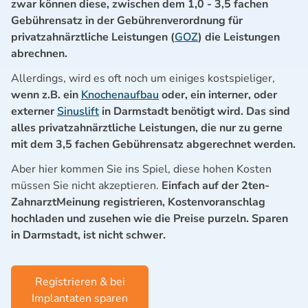
zwar können diese, zwischen dem 1,0 - 3,5 fachen
Gebührensatz in der Gebührenverordnung für
privatzahnärztliche Leistungen (
GOZ
) die Leistungen
abrechnen.
Allerdings, wird es oft noch um einiges kostspieliger,
wenn z.B. ein
Knochenaufbau
oder, ein interner, oder
externer
Sinuslift
in Darmstadt benötigt wird.
Das sind
alles privatzahnärztliche Leistungen, die nur zu gerne
mit dem 3,5 fachen Gebührensatz abgerechnet werden.
Aber hier kommen Sie ins Spiel, diese hohen Kosten
müssen Sie nicht akzeptieren.
Einfach auf der 2ten-
ZahnarztMeinung registrieren, Kostenvoranschlag
hochladen und zusehen wie die Preise purzeln. Sparen
in Darmstadt, ist nicht schwer.
Registrieren & bei
Implantaten sparen