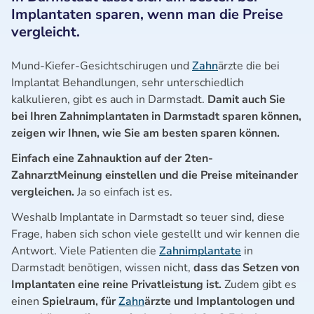
Implantaten sparen, wenn man die Preise
vergleicht.
Mund-Kiefer-Gesichtschirugen und
Zahn
ärzte die bei
Implantat Behandlungen, sehr unterschiedlich
kalkulieren, gibt es auch in Darmstadt.
Damit auch Sie
bei Ihren Zahnimplantaten in Darmstadt sparen können,
zeigen wir Ihnen, wie Sie am besten sparen können.
Einfach eine Zahnauktion auf der 2ten-
ZahnarztMeinung einstellen und die Preise miteinander
vergleichen.
Ja so einfach ist es.
Weshalb Implantate in Darmstadt so teuer sind, diese
Frage, haben sich schon viele gestellt und wir kennen die
Antwort. Viele Patienten die
Zahnimplantate
in
Darmstadt benötigen, wissen nicht,
dass das Setzen von
Implantaten eine reine Privatleistung ist.
Zudem gibt es
einen
Spielraum, für
Zahn
ärzte und Implantologen und