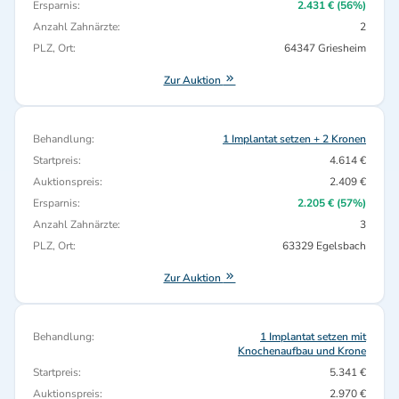
Ersparnis:
2.431 € (56%)
Anzahl Zahnärzte:
2
PLZ, Ort:
64347 Griesheim
Zur Auktion
Behandlung:
1 Implantat setzen + 2 Kronen
Startpreis:
4.614 €
Auktionspreis:
2.409 €
Ersparnis:
2.205 € (57%)
Anzahl Zahnärzte:
3
PLZ, Ort:
63329 Egelsbach
Zur Auktion
Behandlung:
1 Implantat setzen mit
Knochenaufbau und Krone
Startpreis:
5.341 €
Auktionspreis:
2.970 €