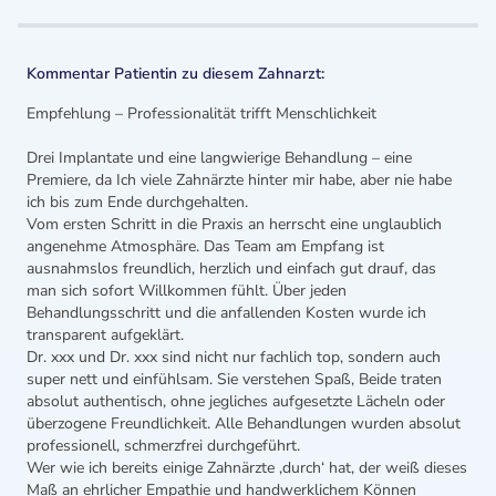
Kommentar Patientin zu diesem Zahnarzt:
Empfehlung – Professionalität trifft Menschlichkeit
Drei Implantate und eine langwierige Behandlung – eine
Premiere, da Ich viele Zahnärzte hinter mir habe, aber nie habe
ich bis zum Ende durchgehalten.
Vom ersten Schritt in die Praxis an herrscht eine unglaublich
angenehme Atmosphäre. Das Team am Empfang ist
ausnahmslos freundlich, herzlich und einfach gut drauf, das
man sich sofort Willkommen fühlt. Über jeden
Behandlungsschritt und die anfallenden Kosten wurde ich
transparent aufgeklärt.
Dr. xxx und Dr. xxx sind nicht nur fachlich top, sondern auch
super nett und einfühlsam. Sie verstehen Spaß, Beide traten
absolut authentisch, ohne jegliches aufgesetzte Lächeln oder
überzogene Freundlichkeit. Alle Behandlungen wurden absolut
professionell, schmerzfrei durchgeführt.
Wer wie ich bereits einige Zahnärzte ‚durch‘ hat, der weiß dieses
Maß an ehrlicher Empathie und handwerklichem Können