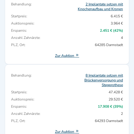
Behandlung:
2 Implantate setzen mit
Knochenaufbau und Kronen
Startpreis:
6.415 €
Auktionspreis:
3.964 €
Ersparnis:
2.451 € (42%)
Anzahl Zahnärzte:
4
PLZ, Ort:
64285 Darmstadt
Zur Auktion
Behandlung:
8 Implantate setzen mit
Brückenversorgung und
Stegprothese
Startpreis:
47.428 €
Auktionspreis:
29.520 €
Ersparnis:
17.908 € (39%)
Anzahl Zahnärzte:
2
PLZ, Ort:
64293 Darmstadt
Zur Auktion