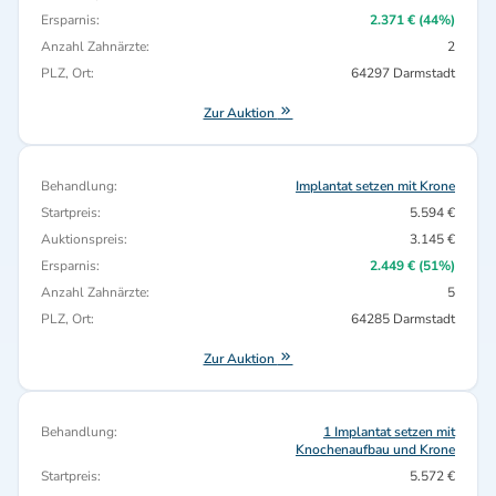
Ersparnis:
2.371 € (44%)
Anzahl Zahnärzte:
2
PLZ, Ort:
64297 Darmstadt
Zur Auktion
Behandlung:
Implantat setzen mit Krone
Startpreis:
5.594 €
Auktionspreis:
3.145 €
Ersparnis:
2.449 € (51%)
Anzahl Zahnärzte:
5
PLZ, Ort:
64285 Darmstadt
Zur Auktion
Behandlung:
1 Implantat setzen mit
Knochenaufbau und Krone
Startpreis:
5.572 €