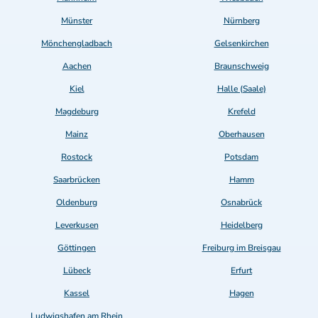
Münster
Nürnberg
Mönchengladbach
Gelsenkirchen
Aachen
Braunschweig
Kiel
Halle (Saale)
Magdeburg
Krefeld
Mainz
Oberhausen
Rostock
Potsdam
Saarbrücken
Hamm
Oldenburg
Osnabrück
Leverkusen
Heidelberg
Göttingen
Freiburg im Breisgau
Lübeck
Erfurt
Kassel
Hagen
Ludwigshafen am Rhein