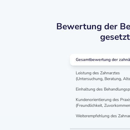
Bewertung der Beh
gesetz
Gesamtbewertung der zahnär
Leistung des Zahnarztes
(Untersuchung, Beratung, Alt
Einhaltung des Behandlungsp
Kundenorientierung des Prax
(Freundlichkeit, Zuvorkommen
Weiterempfehlung des Zahnar