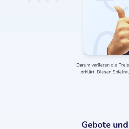
Darum variieren die Prei
erklärt. Diesen Spielr
Gebote und 