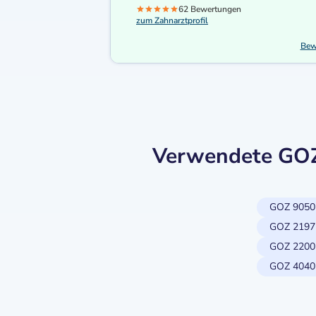
62 Bewertungen
zum Zahnarztprofil
Bew
Verwendete GOZ-
GOZ 9050
GOZ 2197
GOZ 2200
GOZ 4040