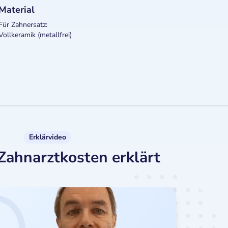
Material
Für Zahnersatz:
Vollkeramik (metallfrei)
Erklärvideo
Zahnarztkosten erklärt