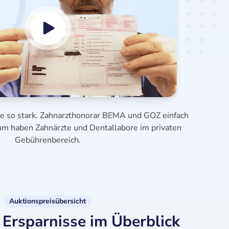
se so stark. Zahnarzthonorar BEMA und GOZ einfach
aum haben Zahnärzte und Dentallabore im privaten
Gebührenbereich.
Auktionspreisübersicht
Ersparnisse im Überblick