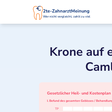
2te-ZahnarztMeinung
Wer nicht vergleicht, zahlt zu viel
Krone auf e
Caml
Gesetzlicher Heil- und Kostenplan
I. Befund des gesamten Gebisses / Behandlun
TP