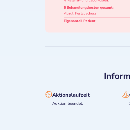
4 Material- und Laborkosten:
5 Behandlungskosten gesamt:
Abzgl. Festzuschuss
Eigenanteil Patient
Inform
Aktionslaufzeit
Auktion beendet.