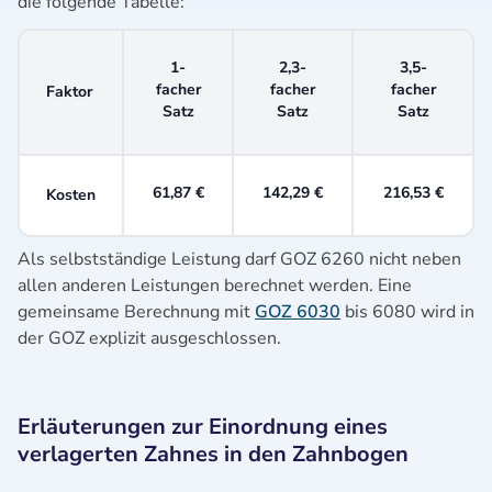
die folgende Tabelle:
1-
2,3-
3,5-
facher
facher
facher
Faktor
Satz
Satz
Satz
61,87 €
142,29 €
216,53 €
Kosten
Als selbstständige Leistung darf GOZ 6260 nicht neben
allen anderen Leistungen berechnet werden. Eine
gemeinsame Berechnung mit
GOZ 6030
bis 6080 wird in
der GOZ explizit ausgeschlossen.
Erläuterungen zur Einordnung eines
verlagerten Zahnes in den Zahnbogen