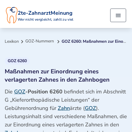
2te-ZahnarztMeinung
Wer nicht vergleicht, zahlt zu viel
GOZ-Nummern
Lexikon
GOZ 6260: Maßnahmen zur Einordnung eines verlagerten Zahnes in den Zahnbogen
GOZ 6260
Maßnahmen zur Einordnung eines
verlagerten Zahnes in den Zahnbogen
Die
GOZ
-Position 6260
befindet sich im Abschnitt
G „Kieferorthopädische Leistungen“ der
Gebührenordnung für
Zahn
ärzte (
GOZ
).
Leistungsinhalt sind verschiedene Maßnahmen, die
zur Einordnung eines verlagerten Zahnes in den