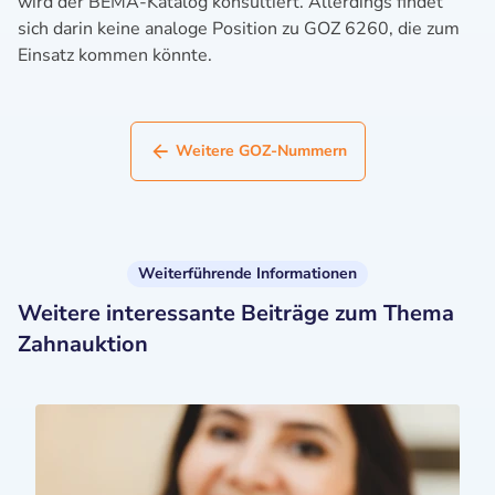
wird der BEMA-Katalog konsultiert. Allerdings findet
sich darin keine analoge Position zu GOZ 6260, die zum
Einsatz kommen könnte.
Weitere GOZ-Nummern
Weiterführende Informationen
Weitere interessante Beiträge zum Thema
Zahnauktion