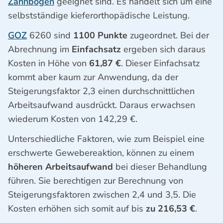
Zahnbogen
geeignet sind. Es handelt sich um eine
selbstständige kieferorthopädische Leistung.
GOZ
6260 sind
1100 Punkte
zugeordnet. Bei der
Abrechnung im
Einfachsatz
ergeben sich daraus
Kosten in Höhe von
61,87 €
. Dieser Einfachsatz
kommt aber kaum zur Anwendung, da der
Steigerungsfaktor 2,3 einen durchschnittlichen
Arbeitsaufwand ausdrückt. Daraus erwachsen
wiederum Kosten von 142,29 €.
Unterschiedliche Faktoren, wie zum Beispiel eine
erschwerte Gewebereaktion, können zu einem
höheren Arbeitsaufwand
bei dieser Behandlung
führen. Sie berechtigen zur Berechnung von
Steigerungsfaktoren zwischen 2,4 und 3,5. Die
Kosten erhöhen sich somit auf bis
zu 216,53 €
.