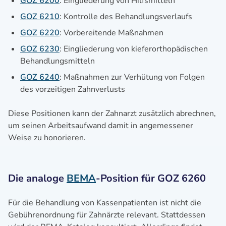
GOZ 6200
: Eingliederung von Hilfsmitteln
GOZ 6210
: Kontrolle des Behandlungsverlaufs
GOZ 6220
: Vorbereitende Maßnahmen
GOZ 6230
: Eingliederung von kieferorthopädischen
Behandlungsmitteln
GOZ 6240
: Maßnahmen zur Verhütung von Folgen
des vorzeitigen Zahnverlusts
Diese Positionen kann der Zahnarzt zusätzlich abrechnen,
um seinen Arbeitsaufwand damit in angemessener
Weise zu honorieren.
Die analoge
BEMA
-Position für GOZ 6260
Für die Behandlung von Kassenpatienten ist nicht die
Gebührenordnung für Zahnärzte relevant. Stattdessen