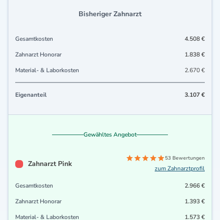
Bisheriger Zahnarzt
Gesamtkosten
4.508 €
Zahnarzt Honorar
1.838 €
Material- & Laborkosten
2.670 €
Eigenanteil
3.107 €
Gewähltes Angebot
53 Bewertungen
Zahnarzt Pink
zum Zahnarztprofil
Gesamtkosten
2.966 €
Zahnarzt Honorar
1.393 €
Material- & Laborkosten
1.573 €