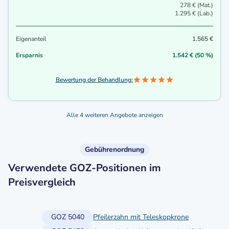
278 € (Mat.)
1.295 € (Lab.)
Eigenanteil
1.565 €
Ersparnis
1.542 € (50 %)
Bewertung der Behandlung:
Alle 4 weiteren Angebote anzeigen
Gebührenordnung
Verwendete GOZ-Positionen im
Preisvergleich
GOZ 5040
Pfeilerzahn mit Teleskopkrone