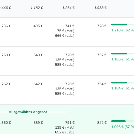
2.446 €
1.182 €
1.264 €
1.938 €
1.236 €
495 €
741 €
728 €
1.210 € (62 %
75 € (Mat.)
666 € (Lab.)
1.260 €
540 €
720 €
752 €
1.186 € (61 %
135 € (Mat.)
585 € (Lab.)
1.262 €
542 €
720 €
754 €
1.184 € (61 %
135 € (Mat.)
585 € (Lab.)
Ausgewähltes Angebot
1.350 €
559 €
791 €
842 €
1.096 € (57 %
139 € (Mat.)
652 € (Lab.)