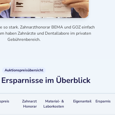
se so stark. Zahnarzthonorar BEMA und GOZ einfach
aum haben Zahnärzte und Dentallabore im privaten
Gebührenbereich.
Auktionspreisübersicht
Ersparnisse im Überblick
spreis
Zahnarzt
Material- &
Eigenanteil
Ersparnis
Honorar
Laborkosten