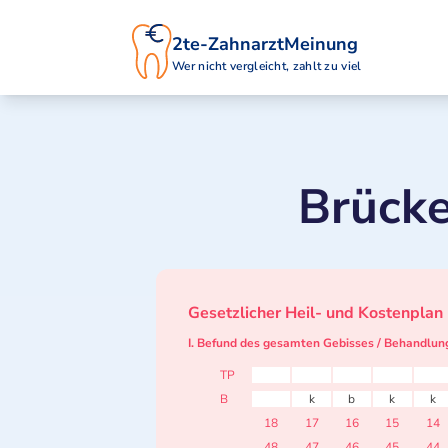
2te-ZahnarztMeinung
Wer nicht vergleicht, zahlt zu viel
Brücke
Gesetzlicher Heil- und Kostenplan
I. Befund des gesamten Gebisses / Behandlun
TP
B
k
b
k
k
18
17
16
15
14
48
47
46
45
44