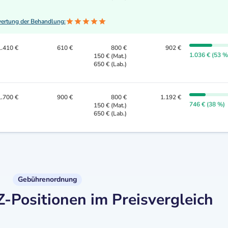
ertung der Behandlung:
1.410 €
610 €
800 €
902 €
1.036 € (53 %
150 € (Mat.)
650 € (Lab.)
1.700 €
900 €
800 €
1.192 €
746 € (38 %)
150 € (Mat.)
650 € (Lab.)
Gebührenordnung
Positionen im Preisvergleich