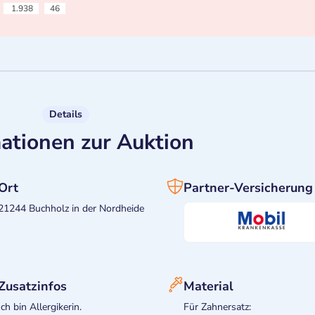
1.938
46
Details
ationen zur Auktion
Ort
Partner-Versicherung
21244 Buchholz in der Nordheide
Zusatzinfos
Material
Ich bin Allergikerin.
Für Zahnersatz: