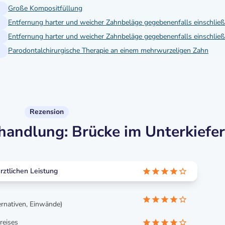
Große Kompositfüllung
Parodontalchirurgische Therapie an einem mehrwurzeligen Zahn
Rezension
andlung: Brücke im Unterkiefer
ztlichen Leistung
ernativen, Einwände)
reises