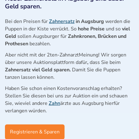
Geld sparen.
Bei den Preisen für
Zahnersatz
in Augsburg
werden die
Puppen in der Kiste verrückt. So
hohe Preise
und so
viel
Geld
sollen Augsburger für
Zahnkronen, Brücken und
Prothesen
bezahlen.
Aber nicht mit der 2ten-ZahnarztMeinung! Wir sorgen
über unsere Auktionsplattform dafür
,
dass Sie beim
Zahnersatz viel Geld sparen.
Damit Sie die Puppen
tanzen lassen können.
Haben Sie schon einen Kostenvoranschlag erhalten?
Stellen Sie diesen bei uns zur Auktion ein und schauen
Sie, wieviel andere
Zahn
ärzte aus Augsburg hierfür
verlangen würden.
Registrieren & Sparen