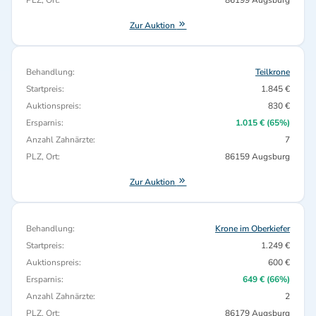
PLZ, Ort:
86199 Augsburg
Zur Auktion
Behandlung:
Teilkrone
Startpreis:
1.845 €
Auktionspreis:
830 €
Ersparnis:
1.015 € (65%)
Anzahl Zahnärzte:
7
PLZ, Ort:
86159 Augsburg
Zur Auktion
Behandlung:
Krone im Oberkiefer
Startpreis:
1.249 €
Auktionspreis:
600 €
Ersparnis:
649 € (66%)
Anzahl Zahnärzte:
2
PLZ, Ort:
86179 Augsburg