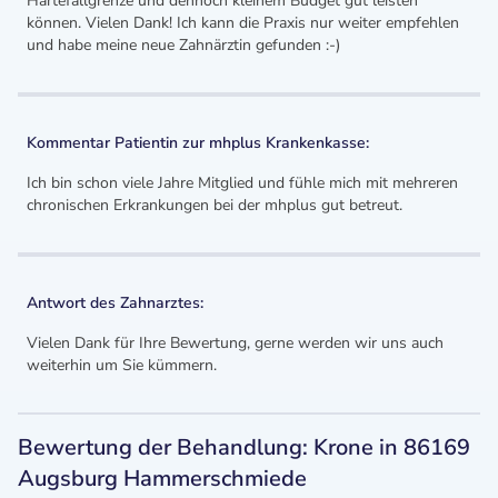
Härtefallgrenze und dennoch kleinem Budget gut leisten
können. Vielen Dank! Ich kann die Praxis nur weiter empfehlen
und habe meine neue Zahnärztin gefunden :-)
Kommentar Patientin zur mhplus Krankenkasse:
Ich bin schon viele Jahre Mitglied und fühle mich mit mehreren
chronischen Erkrankungen bei der mhplus gut betreut.
Antwort des Zahnarztes:
Vielen Dank für Ihre Bewertung, gerne werden wir uns auch
weiterhin um Sie kümmern.
Bewertung der Behandlung: Krone in 86169
Augsburg Hammerschmiede