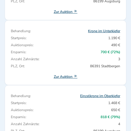
PLZ, Ort:
86199 Augsburg
Zur Auktion
Behandlung:
Krone im Unterkiefer
Startpreis:
1.190 €
Auktionspreis:
490 €
Ersparnis:
700 € (72%)
Anzahl Zahnärzte:
3
PLZ, Ort:
86391 Stadtbergen
Zur Auktion
Behandlung:
Einzelkrone im Oberkiefer
Startpreis:
1.468 €
Auktionspreis:
650 €
Ersparnis:
818 € (79%)
Anzahl Zahnärzte:
4