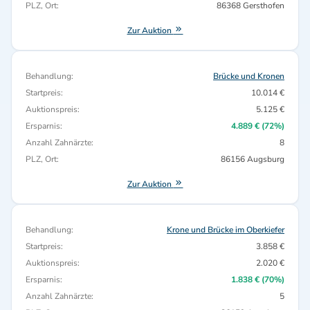
PLZ, Ort:
86368 Gersthofen
Zur Auktion
Behandlung:
Brücke und Kronen
Startpreis:
10.014 €
Auktionspreis:
5.125 €
Ersparnis:
4.889 € (72%)
Anzahl Zahnärzte:
8
PLZ, Ort:
86156 Augsburg
Zur Auktion
Behandlung:
Krone und Brücke im Oberkiefer
Startpreis:
3.858 €
Auktionspreis:
2.020 €
Ersparnis:
1.838 € (70%)
Anzahl Zahnärzte:
5