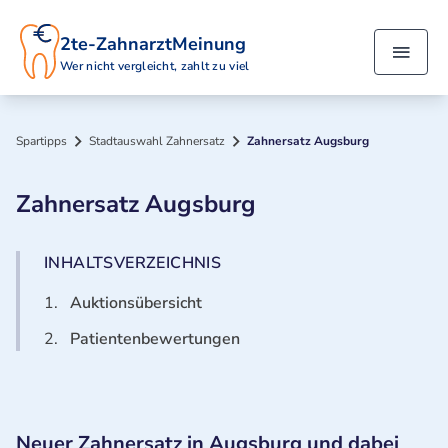
2te-ZahnarztMeinung
Wer nicht vergleicht, zahlt zu viel
Spartipps
Stadtauswahl Zahnersatz
Zahnersatz Augsburg
Zahnersatz Augsburg
INHALTSVERZEICHNIS
1.
Auktionsübersicht
2.
Patientenbewertungen
Neuer Zahnersatz in Augsburg und dabei