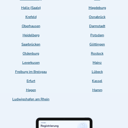
Halle (Saale)
Magdeburg
Krefeld
Osnabrück
Oberhausen
Darmstadt
Heidelberg
Potsdam
Saarbrücken
Göttingen
Oldenburg
Rostock
Leverkusen
Mainz
Freiburg im Breisgau
Lübeck
Erfurt
Kassel
Hagen
Hamm
Ludwigshafen am Rhein