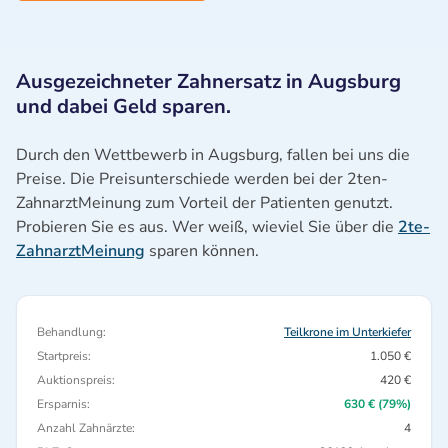
Ausgezeichneter Zahnersatz in Augsburg
und dabei Geld sparen.
Durch den Wettbewerb in Augsburg, fallen bei uns die
Preise. Die Preisunterschiede werden bei der 2ten-
ZahnarztMeinung zum Vorteil der Patienten genutzt.
Probieren Sie es aus. Wer weiß, wieviel Sie über die
2te-
ZahnarztMeinung
sparen können.
Behandlung:
Teilkrone im Unterkiefer
Startpreis:
1.050 €
Auktionspreis:
420 €
Ersparnis:
630 € (79%)
Anzahl Zahnärzte:
4