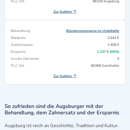
PLZ, Ort:
86159 Augsburg
Zur Auktion
Behandlung:
Brückenversorgung im Unterkiefer
Startpreis:
2.643 €
Auktionspreis:
1.406 €
Ersparnis:
1.237 € (60%)
Anzahl Zahnärzte:
5
PLZ, Ort:
86368 Gersthofen
Zur Auktion
So zufrieden sind die Augsburger mit der
Behandlung, dem Zahnersatz und der Ersparnis
Augsburg ist reich an Geschichte, Tradition und Kultur.