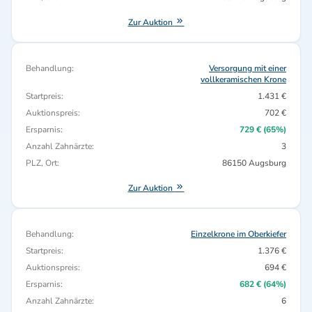
Zur Auktion
Behandlung:
Versorgung mit einer
vollkeramischen Krone
Startpreis:
1.431 €
Auktionspreis:
702 €
Ersparnis:
729 € (65%)
Anzahl Zahnärzte:
3
PLZ, Ort:
86150 Augsburg
Zur Auktion
Behandlung:
Einzelkrone im Oberkiefer
Startpreis:
1.376 €
Auktionspreis:
694 €
Ersparnis:
682 € (64%)
Anzahl Zahnärzte:
6