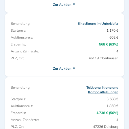
Zur Auktion
Behandlung:
Einzelkrone im Unterkiefer
Startpreis:
1.170 €
Auktionspreis:
602 €
Ersparnis:
568 € (63%)
Anzahl Zahnärzte:
4
PLZ, Ort:
46119 Oberhausen
Zur Auktion
Behandlung:
Teilkrone, Krone und
Kompositfüllungen
Startpreis:
3.588 €
Auktionspreis:
1.850 €
Ersparnis:
1.738 € (56%)
Anzahl Zahnärzte:
4
PLZ, Ort:
47226 Duisburg