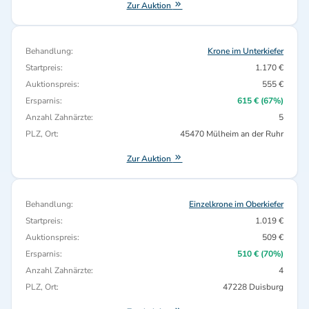
Zur Auktion
Behandlung:
Krone im Unterkiefer
Startpreis:
1.170 €
Auktionspreis:
555 €
Ersparnis:
615 € (67%)
Anzahl Zahnärzte:
5
PLZ, Ort:
45470 Mülheim an der Ruhr
Zur Auktion
Behandlung:
Einzelkrone im Oberkiefer
Startpreis:
1.019 €
Auktionspreis:
509 €
Ersparnis:
510 € (70%)
Anzahl Zahnärzte:
4
PLZ, Ort:
47228 Duisburg