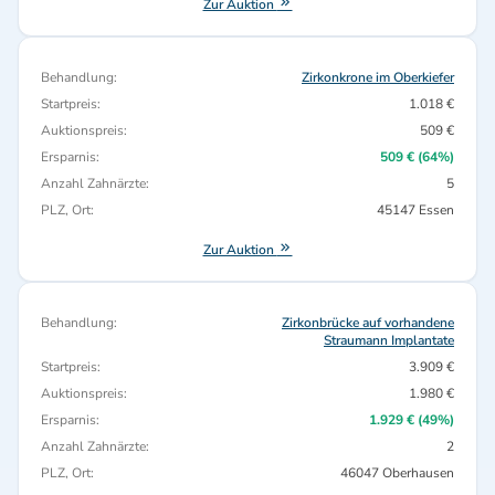
Zur Auktion
Behandlung:
Zirkonkrone im Oberkiefer
Startpreis:
1.018 €
Auktionspreis:
509 €
Ersparnis:
509 € (64%)
Anzahl Zahnärzte:
5
PLZ, Ort:
45147 Essen
Zur Auktion
Behandlung:
Zirkonbrücke auf vorhandene
Straumann Implantate
Startpreis:
3.909 €
Auktionspreis:
1.980 €
Ersparnis:
1.929 € (49%)
Anzahl Zahnärzte:
2
PLZ, Ort:
46047 Oberhausen