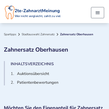
2te-ZahnarztMeinung
Wer nicht vergleicht, zahlt zu viel
Spartipps
Stadtauswahl Zahnersatz
Zahnersatz Oberhausen
Zahnersatz Oberhausen
INHALTSVERZEICHNIS
1.
Auktionsübersicht
2.
Patientenbewertungen
Möchten Sie den Eigenanteil für Zahnersatz