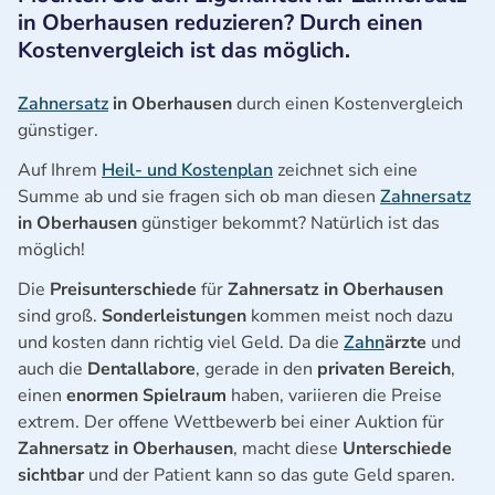
in Oberhausen reduzieren? Durch einen
Kostenvergleich ist das möglich.
Zahnersatz
in Oberhausen
durch einen Kostenvergleich
günstiger.
Auf Ihrem
Heil- und Kostenplan
zeichnet sich eine
Summe ab und sie fragen sich ob man diesen
Zahnersatz
in Oberhausen
günstiger bekommt? Natürlich ist das
möglich!
Die
Preisunterschiede
für
Zahnersatz in Oberhausen
sind groß.
Sonderleistungen
kommen meist noch dazu
und kosten dann richtig viel Geld. Da die
Zahn
ärzte
und
auch die
Dentallabore
, gerade in den
privaten Bereich
,
einen
enormen Spielraum
haben, variieren die Preise
extrem. Der offene Wettbewerb bei einer Auktion für
Zahnersatz in Oberhausen
, macht diese
Unterschiede
sichtbar
und der Patient kann so das gute Geld sparen.