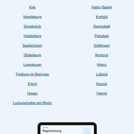
Kiel
Halle (Saale)
Magdeburg
Krefeld
Osnabrück
Darmstadt
Heidelberg
Potsdam
Saarbrücken
Göttingen
Oldenburg
Rostock
Leverkusen
Mainz
Freiburg im Breisgau
Lübeck
Erfurt
Kassel
Hagen
Hamm
Ludwigshafen am Rhein