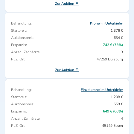
Zur Auktion
Behandlung:
Krone im Unterkiefer
Startpreis:
1.376 €
Auktionspreis:
634 €
Ersparnis:
742 € (75%)
Anzahl Zahnärzte:
3
PLZ, Ort:
47259 Duisburg
Zur Auktion
Behandlung:
Einzelkrone im Unterkiefer
Startpreis:
1.208 €
Auktionspreis:
559 €
Ersparnis:
649 € (66%)
Anzahl Zahnärzte:
4
PLZ, Ort:
45149 Essen