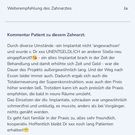
Weiterempfehlung des Zahnarztes
Ja
Kommentar Patient zu diesem Zahnarzt:
Durch diverse Umstände -ein Implantat nicht 'angewachsen'
und wurde v. Dr xxx UNENTGELDLICH an anderer Stelle neu
eingepflanzt!!😘 - ein altes Implantat brach in der Zeit der
Behandlung und damit erhöhte sich Zeit und Geld - war die
Dauer des Projekts außergewöhnlich lang. Und der Weg nach
Essen leider immer auch. Dadurch ergab sich auch die
Totalerneuerung der Superskonstruktion, was auch den Preis
höher werden ließ. Trotzdem kann ich auch preislich die Praxis
empfehlen, die bald in neure Räume umzieht.
Das Einsetzen der div. Implantate, schrauben war ungewöhnlich
schmerzfrei und unblutig, es musste, anders als bei Vorgänger,
nichts genäht werden.
Es geht fast familiär in der Praxis zu, alles sehr freundlich,
kooperativ. Hoffentlich bleibt Dr xxx noch lang Patienten
erhalten!😁