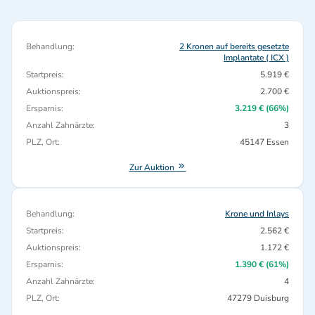
Behandlung:
2 Kronen auf bereits gesetzte
Implantate ( ICX )
Startpreis:
5.919 €
Auktionspreis:
2.700 €
Ersparnis:
3.219 € (66%)
Anzahl Zahnärzte:
3
PLZ, Ort:
45147 Essen
Zur Auktion
Behandlung:
Krone und Inlays
Startpreis:
2.562 €
Auktionspreis:
1.172 €
Ersparnis:
1.390 € (61%)
Anzahl Zahnärzte:
4
PLZ, Ort:
47279 Duisburg