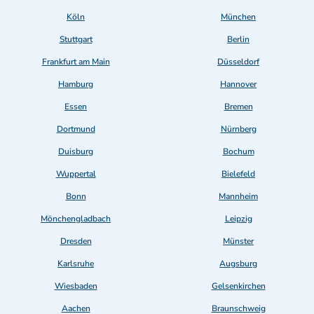
Köln
München
Stuttgart
Berlin
Frankfurt am Main
Düsseldorf
Hamburg
Hannover
Essen
Bremen
Dortmund
Nürnberg
Duisburg
Bochum
Wuppertal
Bielefeld
Bonn
Mannheim
Mönchengladbach
Leipzig
Dresden
Münster
Karlsruhe
Augsburg
Wiesbaden
Gelsenkirchen
Aachen
Braunschweig