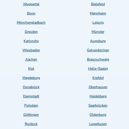
Wuppertal
Bielefeld
Bonn
Mannheim
Mönchengladbach
Leipzig
Dresden
Münster
Karlsruhe
Augsburg
Wiesbaden
Gelsenkirchen
Aachen
Braunschweig
Kiel
Halle (Saale)
Magdeburg
Krefeld
Osnabrück
Oberhausen
Darmstadt
Heidelberg
Potsdam
Saarbrücken
Göttingen
Oldenburg
Rostock
Leverkusen