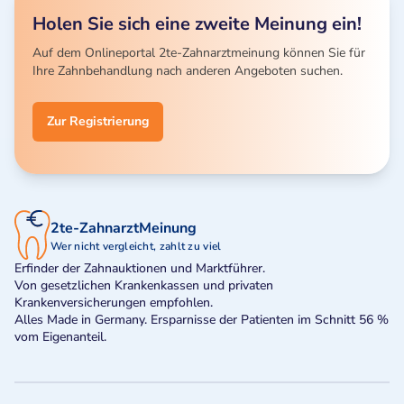
Holen Sie sich eine zweite Meinung ein!
Auf dem Onlineportal 2te-Zahnarztmeinung können Sie für
Ihre Zahnbehandlung nach anderen Angeboten suchen.
Zur Registrierung
2te-ZahnarztMeinung
Wer nicht vergleicht, zahlt zu viel
Erfinder der Zahnauktionen und Marktführer.
Von gesetzlichen Krankenkassen und privaten
Krankenversicherungen empfohlen.
Alles Made in Germany. Ersparnisse der Patienten im Schnitt 56 %
vom Eigenanteil.