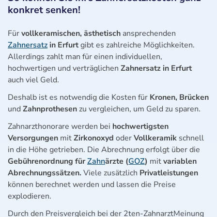
konkret senken!
Für
vollkeramischen, ästhetisch
ansprechenden
Zahnersatz
in Erfurt
gibt es
zahlreiche Möglichkeiten.
Allerdings zahlt man für einen individuellen,
hochwertigen und verträglichen
Zahnersatz in Erfurt
auch viel Geld.
Deshalb ist es notwendig die Kosten für
Kronen, Brücken
und
Zahnprothesen
zu vergleichen, um Geld zu sparen.
Zahnarzthonorare werden bei
hochwertigsten
Versorgungen
mit
Zirkonoxyd
oder
Vollkeramik
schnell
in die Höhe getrieben. Die Abrechnung erfolgt über die
Gebührenordnung für
Zahn
ärzte (
GOZ
)
mit
variablen
Abrechnungssätzen.
Viele zusätzlich
Privatleistungen
können berechnet werden und lassen die Preise
explodieren.
Durch den Preisvergleich bei der 2ten-ZahnarztMeinung