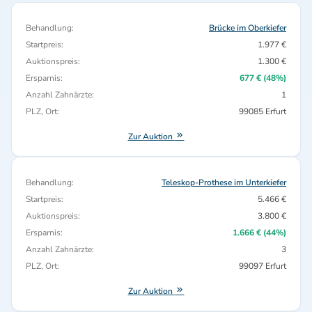
Behandlung:
Brücke im Oberkiefer
Startpreis:
1.977 €
Auktionspreis:
1.300 €
Ersparnis:
677 € (48%)
Anzahl Zahnärzte:
1
PLZ, Ort:
99085 Erfurt
Zur Auktion
Behandlung:
Teleskop-Prothese im Unterkiefer
Startpreis:
5.466 €
Auktionspreis:
3.800 €
Ersparnis:
1.666 € (44%)
Anzahl Zahnärzte:
3
PLZ, Ort:
99097 Erfurt
Zur Auktion