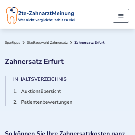
2te-ZahnarztMeinung
Wer nicht vergleicht, zahlt zu viel
Spartipps
Stadtauswahl Zahnersatz
Zahnersatz Erfurt
Zahnersatz Erfurt
INHALTSVERZEICHNIS
1.
Auktionsübersicht
2.
Patientenbewertungen
So können Sie Ihre Zahnersatzkosten ganz