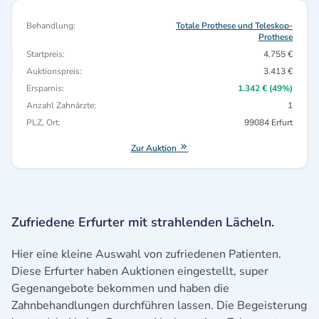
Behandlung:
Totale Prothese und Teleskop-
Prothese
Startpreis:
4.755 €
Auktionspreis:
3.413 €
Ersparnis:
1.342 € (49%)
Anzahl Zahnärzte:
1
PLZ, Ort:
99084 Erfurt
Zur Auktion
Zufriedene Erfurter mit strahlenden Lächeln.
Hier eine kleine Auswahl von zufriedenen Patienten.
Diese Erfurter haben Auktionen eingestellt, super
Gegenangebote bekommen und haben die
Zahnbehandlungen durchführen lassen. Die Begeisterung