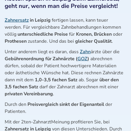
geht nur, wenn man die Preise vergleicht!
Zahnersatz
in Leipzig
fertigen lassen, kann teuer
werden. Für vergleichbare Zahnbehandlungen kommen
völlig
unterschiedliche Preise
für
Kronen, Brücken
oder
Prothesen
zustande. Und das bei
gleicher Qualität
.
Unter anderem liegt es daran, dass
Zahn
ärzte über die
Gebührenordnung für Zahnärzte (
GOZ
)
abrechnen
dürfen, sobald der Patient hochwertigere Materialien
oder ästhetische Wünsche hat. Diese rechnen Zahnärzte
dann mit dem
1,0-3,5 fachen Satz
ab. Sogar
über den
3,5 fachen Satz
darf der Zahnarzt abrechnen mit einer
privaten Vereinbarung
.
Durch den
Preisvergleich sinkt der Eigenanteil
der
Patienten.
Mit der 2ten-ZahnarztMeinung profitieren Sie, bei
Zahnersatz in Leipzig
von diesen Unterschieden. Durch