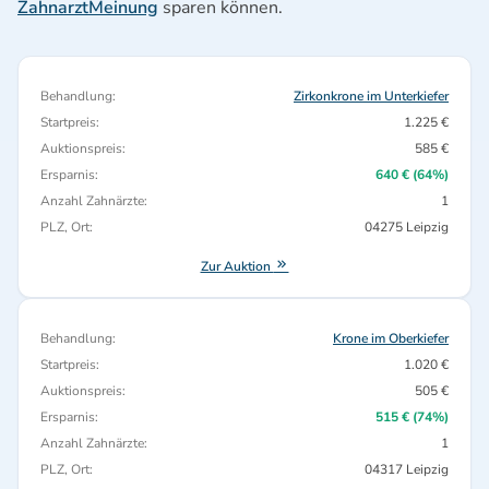
ZahnarztMeinung
sparen können.
Behandlung:
Zirkonkrone im Unterkiefer
Startpreis:
1.225 €
Auktionspreis:
585 €
Ersparnis:
640 € (64%)
Anzahl Zahnärzte:
1
PLZ, Ort:
04275 Leipzig
Zur Auktion
Behandlung:
Krone im Oberkiefer
Startpreis:
1.020 €
Auktionspreis:
505 €
Ersparnis:
515 € (74%)
Anzahl Zahnärzte:
1
PLZ, Ort:
04317 Leipzig