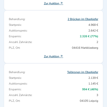
Zur Auktion
Behandlung:
2 Brücken im Oberkiefer
Startpreis:
4.968 €
Auktionspreis:
2.642 €
Ersparnis:
2.326 € (77%)
Anzahl Zahnärzte:
2
PLZ, Ort:
04416 Markkleeberg
Zur Auktion
Behandlung:
Teilkronen im Oberkiefer
Startpreis:
2.139 €
Auktionspreis:
1.145 €
Ersparnis:
994 € (46%)
Anzahl Zahnärzte:
3
PLZ, Ort:
04105 Leipzig