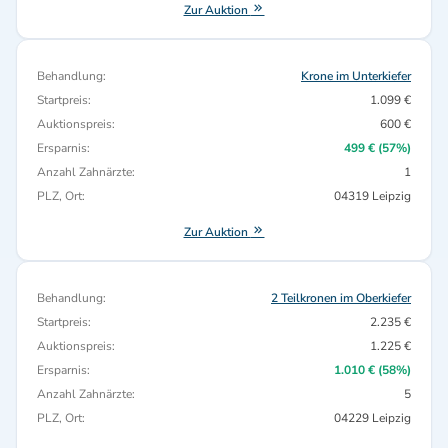
Zur Auktion
Behandlung:
Krone im Unterkiefer
Startpreis:
1.099 €
Auktionspreis:
600 €
Ersparnis:
499 € (57%)
Anzahl Zahnärzte:
1
PLZ, Ort:
04319 Leipzig
Zur Auktion
Behandlung:
2 Teilkronen im Oberkiefer
Startpreis:
2.235 €
Auktionspreis:
1.225 €
Ersparnis:
1.010 € (58%)
Anzahl Zahnärzte:
5
PLZ, Ort:
04229 Leipzig