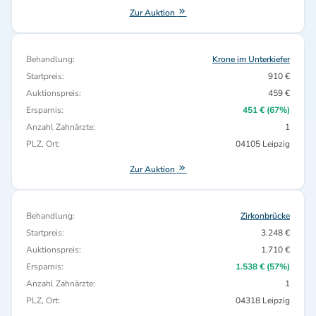
Zur Auktion
Behandlung:
Krone im Unterkiefer
Startpreis:
910 €
Auktionspreis:
459 €
Ersparnis:
451 € (67%)
Anzahl Zahnärzte:
1
PLZ, Ort:
04105 Leipzig
Zur Auktion
Behandlung:
Zirkonbrücke
Startpreis:
3.248 €
Auktionspreis:
1.710 €
Ersparnis:
1.538 € (57%)
Anzahl Zahnärzte:
1
PLZ, Ort:
04318 Leipzig