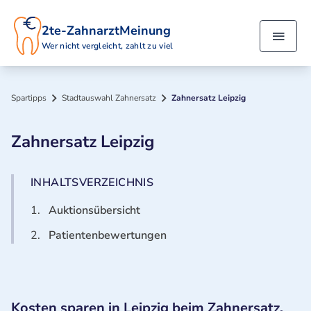
2te-ZahnarztMeinung
Wer nicht vergleicht, zahlt zu viel
Spartipps
Stadtauswahl Zahnersatz
Zahnersatz Leipzig
Zahnersatz Leipzig
INHALTSVERZEICHNIS
1.
Auktionsübersicht
2.
Patientenbewertungen
Kosten sparen in Leipzig beim Zahnersatz,