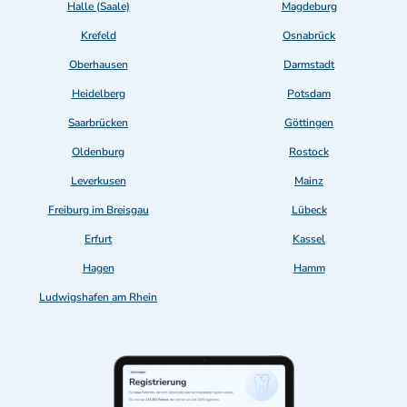
Halle (Saale)
Magdeburg
Krefeld
Osnabrück
Oberhausen
Darmstadt
Heidelberg
Potsdam
Saarbrücken
Göttingen
Oldenburg
Rostock
Leverkusen
Mainz
Freiburg im Breisgau
Lübeck
Erfurt
Kassel
Hagen
Hamm
Ludwigshafen am Rhein