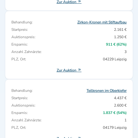
Zur Auktion
Behandlung:
Zirkon-Kronen mit Stiftaufbau
Startpreis:
2.161 €
Auktionspreis:
1.250 €
Ersparnis:
911 € (62%)
Anzahl Zahnärzte:
3
PLZ, Ort:
04229 Leipzig
Zur Auktion
Behandlung:
Teilkronen im Oberkiefer
Startpreis:
4.437 €
Auktionspreis:
2.600 €
Ersparnis:
1.837 € (54%)
Anzahl Zahnärzte:
1
PLZ, Ort:
04179 Leipzig