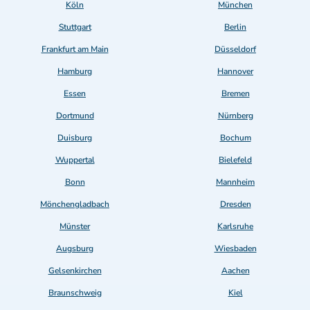
Köln
München
Stuttgart
Berlin
Frankfurt am Main
Düsseldorf
Hamburg
Hannover
Essen
Bremen
Dortmund
Nürnberg
Duisburg
Bochum
Wuppertal
Bielefeld
Bonn
Mannheim
Mönchengladbach
Dresden
Münster
Karlsruhe
Augsburg
Wiesbaden
Gelsenkirchen
Aachen
Braunschweig
Kiel