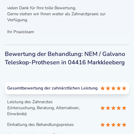
vielen Dank für Ihre tolle Bewertung,
Gerne stehen wir Ihnen weiter als Zahnarztpraxis zur
Verfügung.
Ihr Praxisteam
Bewertung der Behandlung: NEM / Galvano
Teleskop-Prothesen in 04416 Markkleeberg
Gesamtbewertung der zahnärztlichen Leistung
Leistung des Zahnarztes
(Untersuchung, Beratung, Alternativen,
Einwände)
Einhaltung des Behandlungspreises