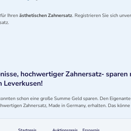
für Ihren
ästhetischen Zahnersatz
. Registrieren Sie sich unve
satz.
nisse, hochwertiger Zahnersatz- sparen 
n Leverkusen!
konnten schon eine große Summe Geld sparen. Den Eigenantei
hwertigen Zahnersatz, Made in Germany, erhalten. Das könne 
Startpreis
Auktionspreis
Ersparnis