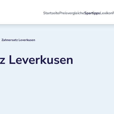
Startseite
Preisvergleiche
Spartipps
Lexikon
Zahnersatz Leverkusen
z Leverkusen