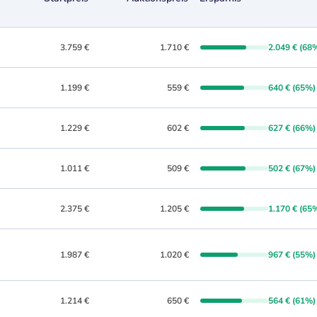
3.759 €
1.710 €
2.049 € (68
1.199 €
559 €
640 € (65%)
1.229 €
602 €
627 € (66%)
1.011 €
509 €
502 € (67%)
2.375 €
1.205 €
1.170 € (65
1.987 €
1.020 €
967 € (55%)
1.214 €
650 €
564 € (61%)