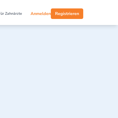
Anmelden
Registrieren
Für Zahnärzte