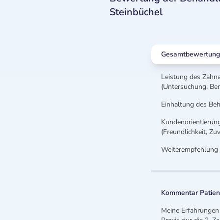
Steinbüchel
Gesamtbewertung d
Leistung des Zahna
(Untersuchung, Ber
Einhaltung des Be
Kundenorientierun
(Freundlichkeit, Z
Weiterempfehlung 
Kommentar Patient
Meine Erfahrungen m