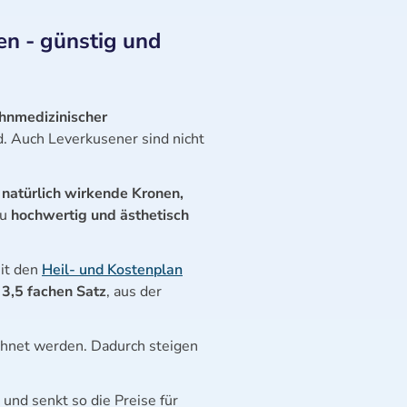
en - günstig und
hnmedizinischer
d. Auch Leverkusener sind nicht
,
natürlich wirkende Kronen,
zu
hochwertig und ästhetisch
eit den
Heil- und Kostenplan
 3,5 fachen Satz
, aus der
hnet werden. Dadurch steigen
 und senkt so die Preise für