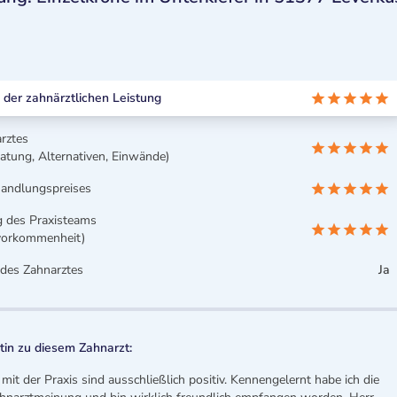
er zahnärztlichen Leistung
rztes
atung, Alternativen, Einwände)
handlungspreises
g des Praxisteams
uvorkommenheit)
des Zahnarztes
Ja
in zu diesem Zahnarzt:
it der Praxis sind ausschließlich positiv. Kennengelernt habe ich die