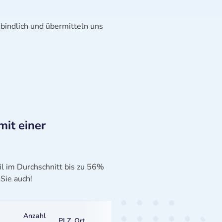
rbindlich und übermitteln uns
mit einer
l im Durchschnitt bis zu 56%
Sie auch!
Anzahl
PLZ, Ort