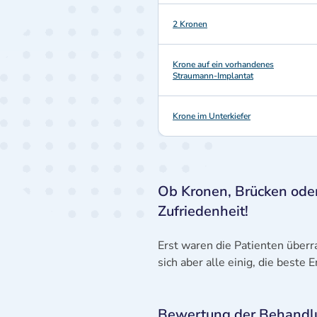
2 Kronen
Krone auf ein vorhandenes
Straumann-Implantat
Krone im Unterkiefer
Ob Kronen, Brücken ode
Zufriedenheit!
Erst waren die Patienten überr
sich aber alle einig, die beste
Bewertung der Behandlun