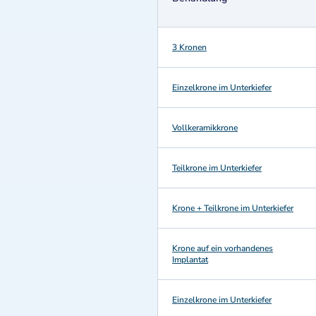
3 Kronen
Einzelkrone im Unterkiefer
Vollkeramikkrone
Teilkrone im Unterkiefer
Krone + Teilkrone im Unterkiefer
Krone auf ein vorhandenes
Implantat
Einzelkrone im Unterkiefer