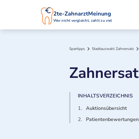
2te-ZahnarztMeinung
Wer nicht vergleicht, zahlt zu viel
Spartipps
Stadtauswahl Zahnersatz
Zahnersat
INHALTSVERZEICHNIS
1.
Auktionsübersicht
2.
Patientenbewertungen