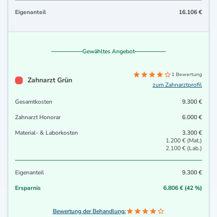
Eigenanteil
16.106 €
Gewähltes Angebot
1 Bewertung
Zahnarzt Grün
zum Zahnarztprofil
Gesamtkosten
9.300 €
Zahnarzt Honorar
6.000 €
Material- & Laborkosten
3.300 €
1.200 € (Mat.)
2.100 € (Lab.)
Eigenanteil
9.300 €
Ersparnis
6.806 € (42 %)
Bewertung der Behandlung: