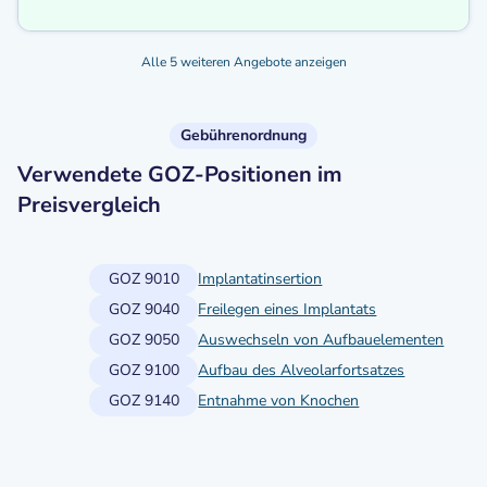
Alle 5 weiteren Angebote anzeigen
Gebührenordnung
Verwendete GOZ-Positionen im
Preisvergleich
GOZ 9010
Implantatinsertion
GOZ 9040
Freilegen eines Implantats
GOZ 9050
Auswechseln von Aufbauelementen
GOZ 9100
Aufbau des Alveolarfortsatzes
GOZ 9140
Entnahme von Knochen