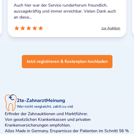
 war der Service runderherum freundlich,
Vielen Dank für
äftig und immer erreichbar. Vielen Dank auch
Könnte das 2 m
und...
zur Auktion
Jetzt registrieren & Kostenplan hochladen
2te-ZahnarztMeinung
Wer nicht vergleicht, zahlt zu viel
Erfinder der Zahnauktionen und Marktführer.
Von gesetzlichen Krankenkassen und privaten
Krankenversicherungen empfohlen.
Alles Made in Germany. Ersparnisse der Patienten im Schnitt 56 %