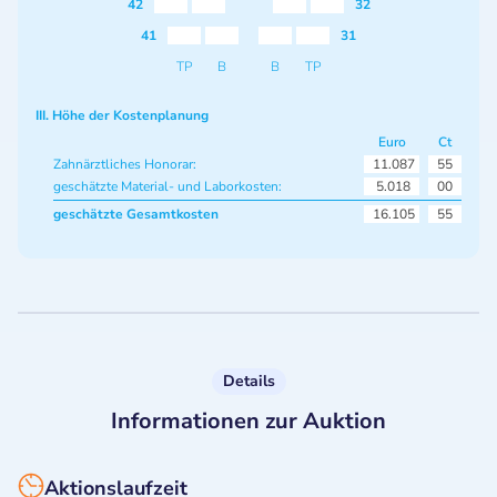
42
32
41
31
TP
B
B
TP
III. Höhe der Kostenplanung
Euro
Ct
Zahnärztliches Honorar:
11.087
55
geschätzte Material- und Laborkosten:
5.018
00
geschätzte Gesamtkosten
16.105
55
Details
Informationen zur Auktion
Aktionslaufzeit