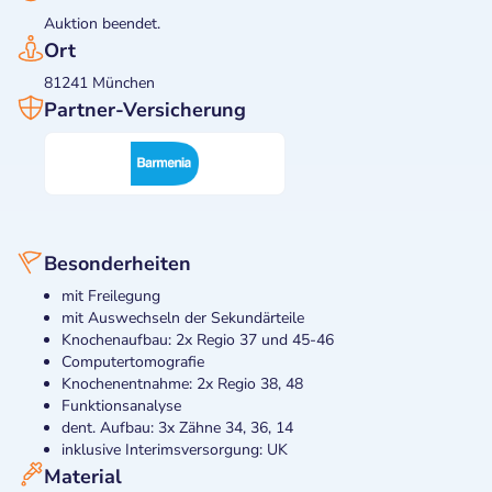
Auktion beendet.
Ort
81241 München
Partner-Versicherung
Besonderheiten
mit Freilegung
mit Auswechseln der Sekundärteile
Knochenaufbau: 2x Regio 37 und 45-46
Computertomografie
Knochenentnahme: 2x Regio 38, 48
Funktionsanalyse
dent. Aufbau: 3x Zähne 34, 36, 14
inklusive Interimsversorgung: UK
Material