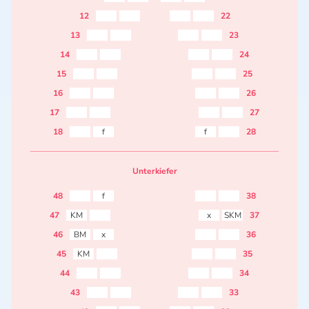
12
22
13
23
14
24
15
25
16
26
17
27
18
f
f
28
Unterkiefer
48
f
38
47
KM
x
SKM
37
46
BM
x
36
45
KM
35
44
34
43
33