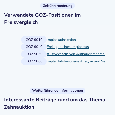
Gebührenordnung
Verwendete GOZ-Positionen im
Preisvergleich
GOZ 9010
Implantatinsertion
GOZ 9040
Freilegen eines Implantats
GOZ 9050
Auswechseln von Aufbauelementen
GOZ 9000
Implantatsbezogene Analyse und Vermessung
Weiterführende Informationen
Interessante Beiträge rund um das Thema
Zahnauktion