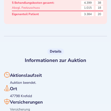
5 Behandlungskosten gesamt:
4.399
38
Abzgl. Festzuschuss
1.015
18
Eigenanteil Patient
3.384
20
Details
Informationen zur Auktion
Aktionslaufzeit
Auktion beendet.
Ort
47798 Krefeld
Versicherungen
Versicherung