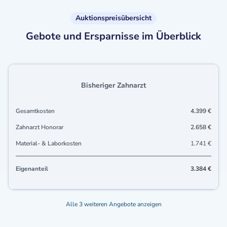
Auktionspreisübersicht
Gebote und Ersparnisse im Überblick
Bisheriger Zahnarzt
Gesamtkosten
4.399 €
Zahnarzt Honorar
2.658 €
Material- & Laborkosten
1.741 €
Eigenanteil
3.384 €
Alle 3 weiteren Angebote anzeigen