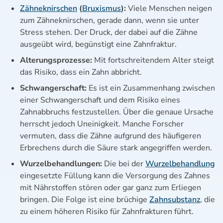
Zähneknirschen
(
Bruxismus
):
Viele Menschen neigen
zum Zähneknirschen, gerade dann, wenn sie unter
Stress stehen. Der Druck, der dabei auf die Zähne
ausgeübt wird, begünstigt eine Zahnfraktur.
Alterungsprozesse:
Mit fortschreitendem Alter steigt
das Risiko, dass ein Zahn abbricht.
Schwangerschaft:
Es ist ein Zusammenhang zwischen
einer Schwangerschaft und dem Risiko eines
Zahnabbruchs festzustellen. Über die genaue Ursache
herrscht jedoch Uneinigkeit. Manche Forscher
vermuten, dass die Zähne aufgrund des häufigeren
Erbrechens durch die Säure stark angegriffen werden.
Wurzelbehandlungen:
Die bei der
Wurzelbehandlung
eingesetzte Füllung kann die Versorgung des Zahnes
mit Nährstoffen stören oder gar ganz zum Erliegen
bringen. Die Folge ist eine brüchige
Zahnsubstanz
, die
zu einem höheren Risiko für Zahnfrakturen führt.