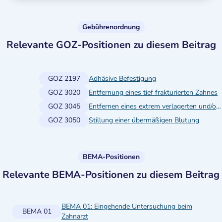
Gebührenordnung
Relevante GOZ-Positionen zu diesem Beitrag
GOZ 2197
Adhäsive Befestigung
GOZ 3020
Entfernung eines tief frakturierten Zahnes
GOZ 3045
Entfernen eines extrem verlagerten und/oder eines extrem retinierten Zahnes
GOZ 3050
Stillung einer übermäßigen Blutung
BEMA-Positionen
Relevante BEMA-Positionen zu diesem Beitrag
BEMA 01: Eingehende Untersuchung beim
BEMA 01
Zahnarzt