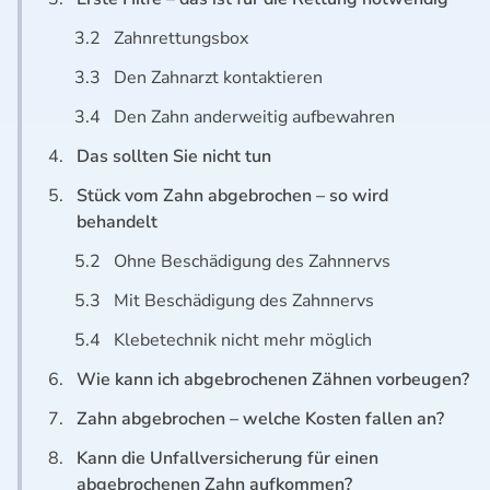
3.2
Zahnrettungsbox
3.3
Den Zahnarzt kontaktieren
3.4
Den Zahn anderweitig aufbewahren
4.
Das sollten Sie nicht tun
5.
Stück vom Zahn abgebrochen – so wird
behandelt
5.2
Ohne Beschädigung des Zahnnervs
5.3
Mit Beschädigung des Zahnnervs
5.4
Klebetechnik nicht mehr möglich
6.
Wie kann ich abgebrochenen Zähnen vorbeugen?
7.
Zahn abgebrochen – welche Kosten fallen an?
8.
Kann die Unfallversicherung für einen
abgebrochenen Zahn aufkommen?