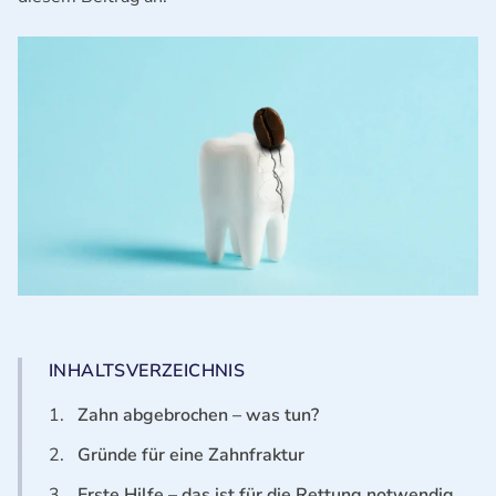
INHALTSVERZEICHNIS
1.
Zahn abgebrochen – was tun?
2.
Gründe für eine Zahnfraktur
3.
Erste Hilfe – das ist für die Rettung notwendig