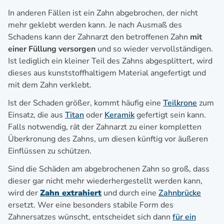
In anderen Fällen ist ein Zahn abgebrochen, der nicht
mehr geklebt werden kann. Je nach Ausmaß des
Schadens kann der Zahnarzt den betroffenen Zahn
mit
einer Füllung versorgen
und so wieder vervollständigen.
Ist lediglich ein kleiner Teil des Zahns abgesplittert, wird
dieses aus kunststoffhaltigem Material angefertigt und
mit dem Zahn verklebt.
Ist der Schaden größer, kommt häufig eine
Teilkrone
zum
Einsatz, die aus
Titan
oder
Keramik
gefertigt sein kann.
Falls notwendig, rät der Zahnarzt zu einer kompletten
Überkronung des Zahns, um diesen künftig vor äußeren
Einflüssen zu schützen.
Sind die Schäden am abgebrochenen Zahn so groß, dass
dieser gar nicht mehr wiederhergestellt werden kann,
wird der
Zahn extrahiert
und durch eine
Zahnbrücke
ersetzt. Wer eine besonders stabile Form des
Zahnersatzes wünscht, entscheidet sich dann
für ein