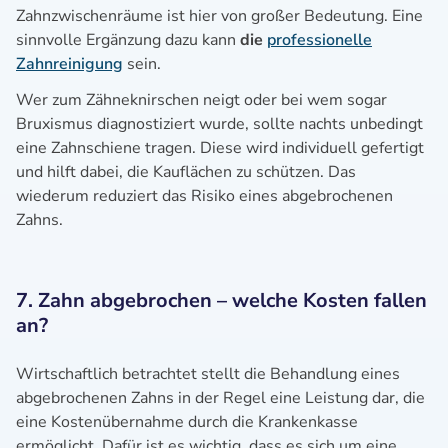
Zahnzwischenräume ist hier von großer Bedeutung. Eine
sinnvolle Ergänzung dazu kann
die
professionelle
Zahnreinigung
sein.
Wer zum Zähneknirschen neigt oder bei wem sogar
Bruxismus diagnostiziert wurde, sollte nachts unbedingt
eine Zahnschiene tragen. Diese wird individuell gefertigt
und hilft dabei, die Kauflächen zu schützen. Das
wiederum reduziert das Risiko eines abgebrochenen
Zahns.
7. Zahn abgebrochen – welche Kosten fallen
an?
Wirtschaftlich betrachtet stellt die Behandlung eines
abgebrochenen Zahns in der Regel eine Leistung dar, die
eine Kostenübernahme durch die Krankenkasse
ermöglicht. Dafür ist es wichtig, dass es sich um eine