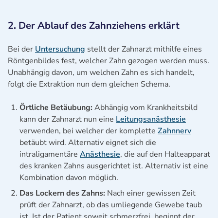
2. Der Ablauf des Zahnziehens erklärt
Bei der
Untersuchung
stellt der Zahnarzt mithilfe eines
Röntgenbildes fest, welcher Zahn gezogen werden muss.
Unabhängig davon, um welchen Zahn es sich handelt,
folgt die Extraktion nun dem gleichen Schema.
Örtliche Betäubung:
Abhängig vom Krankheitsbild
kann der Zahnarzt nun eine
Leitungsanästhesie
verwenden, bei welcher der komplette
Zahnnerv
betäubt wird. Alternativ eignet sich die
intraligamentäre
Anästhesie
, die auf den Halteapparat
des kranken Zahns ausgerichtet ist. Alternativ ist eine
Kombination davon möglich.
Das Lockern des Zahns:
Nach einer gewissen Zeit
prüft der Zahnarzt, ob das umliegende Gewebe taub
ist. Ist der Patient soweit schmerzfrei, beginnt der