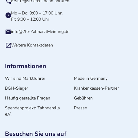
Erst registrieren, dann anrufen.
Mo – Do: 9:00 – 17:00 Uhr,
Fr: 9:00 – 12:00 Uhr
info@2te-ZahnarztMeinung.de
Weitere Kontaktdaten
Informationen
Wir sind Marktführer
Made in Germany
BGH-Sieger
Krankenkassen-Partner
Häufig gestellte Fragen
Gebühren
Spendenprojekt: Zahnderella
Presse
e.V.
Besuchen Sie uns auf