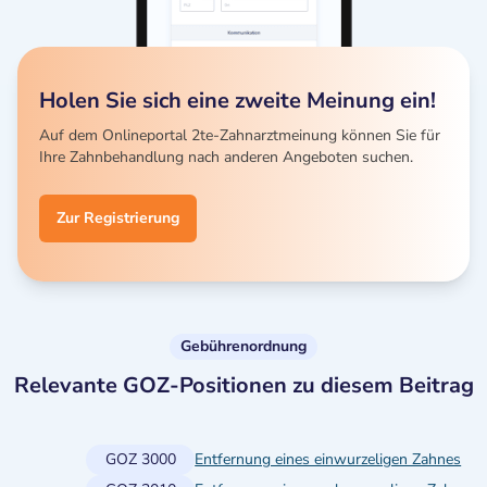
Holen Sie sich eine zweite Meinung ein!
Auf dem Onlineportal 2te-Zahnarztmeinung können Sie für
Ihre Zahnbehandlung nach anderen Angeboten suchen.
Zur Registrierung
Gebührenordnung
Relevante GOZ-Positionen zu diesem Beitrag
GOZ 3000
Entfernung eines einwurzeligen Zahnes