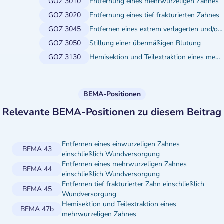
GOZ 3010
Entfernung eines mehrwurzeligen Zahnes
GOZ 3020
Entfernung eines tief frakturierten Zahnes
GOZ 3045
Entfernen eines extrem verlagerten und/oder eines extrem retinierten Zahnes
GOZ 3050
Stillung einer übermäßigen Blutung
GOZ 3130
Hemisektion und Teilextraktion eines mehrwurzeligen Zahnes
BEMA-Positionen
Relevante BEMA-Positionen zu diesem Beitrag
Entfernen eines einwurzeligen Zahnes
BEMA 43
einschließlich Wundversorgung
Entfernen eines mehrwurzeligen Zahnes
BEMA 44
einschließlich Wundversorgung
Entfernen tief frakturierter Zahn einschließlich
BEMA 45
Wundversorgung
Hemisektion und Teilextraktion eines
BEMA 47b
mehrwurzeligen Zahnes