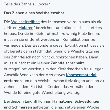
Teile des Zahns zu lockern.
Das Ziehen eines Weisheitszahns
Die
Weisheitszähne
des Menschen werden auch als die
„dritten
Molaren
“ bezeichnet und bilden sich als letztes
heraus. Da sie im Kiefer oftmals zu wenig Platz finden,
müssen sie entfernt werden, um Komplikationen zu
vermeiden. Das Besondere dieser Extraktion ist, dass sie
oft bereits dann stattfindet, wenn die Weisheitszähne
das Zahnfleisch noch nicht durchbrochen haben. Dann
muss zunächst ein kleiner
Zahnfleischschnitt
durchgeführt werden, um den Kieferknochen freizulegen.
Anschließend kann der Arzt etwas
Knochenmaterial
entfernen
, um den Weisheitszahn freizulegen und ihn zu
ziehen. In dem Fall ist außerdem das Vernähen der
Wunde für eine gute Wundheilung wichtig.
Bei diesem Eingriff können
Hämatome, Schwellungen
und Schmerzen
auftreten, die nach etwa einer Woche