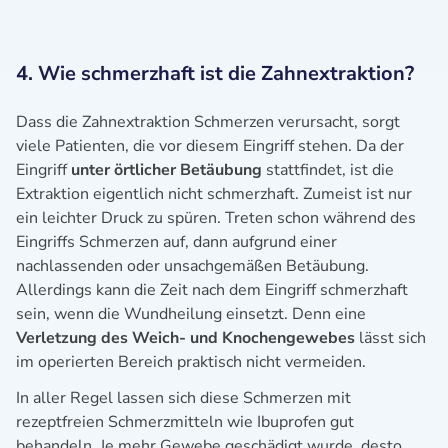
4. Wie schmerzhaft ist die Zahnextraktion?
Dass die Zahnextraktion Schmerzen verursacht, sorgt
viele Patienten, die vor diesem Eingriff stehen. Da der
Eingriff
unter örtlicher Betäubung
stattfindet, ist die
Extraktion eigentlich nicht schmerzhaft. Zumeist ist nur
ein leichter Druck zu spüren. Treten schon während des
Eingriffs Schmerzen auf, dann aufgrund einer
nachlassenden oder unsachgemäßen Betäubung.
Allerdings kann die Zeit nach dem Eingriff schmerzhaft
sein, wenn die Wundheilung einsetzt. Denn eine
Verletzung des Weich- und Knochengewebes
lässt sich
im operierten Bereich praktisch nicht vermeiden.
In aller Regel lassen sich diese Schmerzen mit
rezeptfreien Schmerzmitteln wie Ibuprofen gut
behandeln. Je mehr Gewebe geschädigt wurde, desto