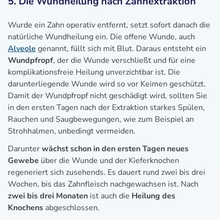
5. Die Wundheilung nach Zahnextraktion
Wurde ein Zahn operativ entfernt, setzt sofort danach die
natürliche Wundheilung ein. Die offene Wunde, auch
Alveole
genannt, füllt sich mit Blut. Daraus entsteht ein
Wundpfropf
, der die Wunde verschließt und für eine
komplikationsfreie Heilung unverzichtbar ist. Die
darunterliegende Wunde wird so vor Keimen geschützt.
Damit der Wundpfropf nicht geschädigt wird, sollten Sie
in den ersten Tagen nach der Extraktion starkes Spülen,
Rauchen und Saugbewegungen, wie zum Beispiel an
Strohhalmen, unbedingt vermeiden.
Darunter
wächst schon in den ersten Tagen neues
Gewebe
über die Wunde und der Kieferknochen
regeneriert sich zusehends. Es dauert rund zwei bis drei
Wochen, bis das Zahnfleisch nachgewachsen ist. Nach
zwei bis drei Monaten
ist auch die
Heilung des
Knochens
abgeschlossen.