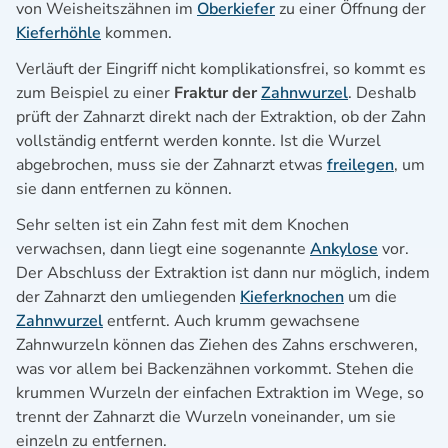
von Weisheitszähnen im
Oberkiefer
zu einer Öffnung der
Kieferhöhle
kommen.
Verläuft der Eingriff nicht komplikationsfrei, so kommt es
zum Beispiel zu einer
Fraktur der
Zahnwurzel
. Deshalb
prüft der Zahnarzt direkt nach der Extraktion, ob der Zahn
vollständig entfernt werden konnte. Ist die Wurzel
abgebrochen, muss sie der Zahnarzt etwas
freilegen
, um
sie dann entfernen zu können.
Sehr selten ist ein Zahn fest mit dem Knochen
verwachsen, dann liegt eine sogenannte
Ankylose
vor.
Der Abschluss der Extraktion ist dann nur möglich, indem
der Zahnarzt den umliegenden
Kieferknochen
um die
Zahnwurzel
entfernt. Auch krumm gewachsene
Zahnwurzeln können das Ziehen des Zahns erschweren,
was vor allem bei Backenzähnen vorkommt. Stehen die
krummen Wurzeln der einfachen Extraktion im Wege, so
trennt der Zahnarzt die Wurzeln voneinander, um sie
einzeln zu entfernen.